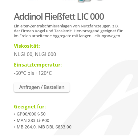
Addinol Fließfett LIC 000
Einleiter-Zentralschmieranlagen von
Nutzfahrzeugen
, z.B.
der Firmen Vogel und Tecalemit. Hervorragend geeignet für
im Freien arbeitende Aggregate mit langen Leitungswegen.
Viskosität:
NLGI 00, NLGI 000
Einsatztemperatur:
-50°C bis +120°C
Anfragen / Bestellen
Geeignet für:
• GP00/000K-50
• MAN 283 Li-P00
• MB 264.0, MB DBL 6833.00