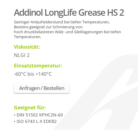
Addinol LongLife Grease HS 2
Geringer Anlaufwiderstand bei tiefen Temperaturen
.
B
estens geeignet zur Schmierung von
hoch druckbelasteten Wälz- und Gleitlagerungen bei tiefen
Temperaturen.
Viskosität:
NLGI 2
Einsatztemperatur:
-60°C bis +140°C
Anfragen / Bestellen
Geeignet für:
• DIN 51502 KPHC2N-60
• ISO 6743 L-X EDEB2