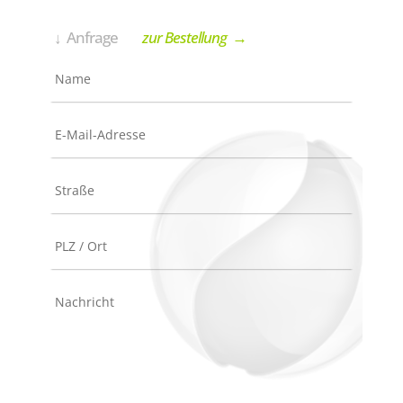
↓ Anfrage
zur Bestellung
→