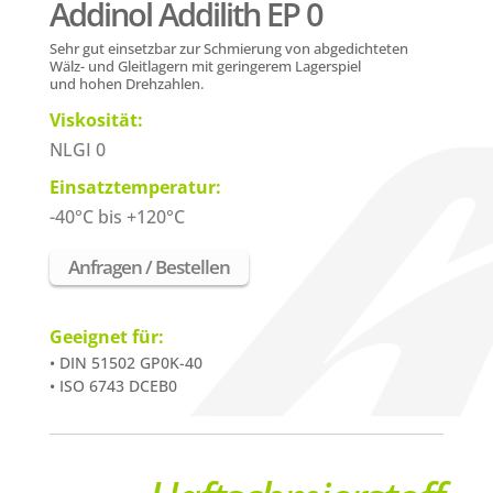
Addinol Addilith EP 0
Sehr gut einsetzbar zur Schmierung von abgedichteten
Wälz- und Gleitlagern mit geringerem Lagerspiel
und
hohen Drehzahlen.
Viskosität:
NLGI 0
Einsatztemperatur:
-40°C bis +120°C
Anfragen / Bestellen
Geeignet für:
• DIN 51502 GP0K-40
• ISO 6743 DCEB0