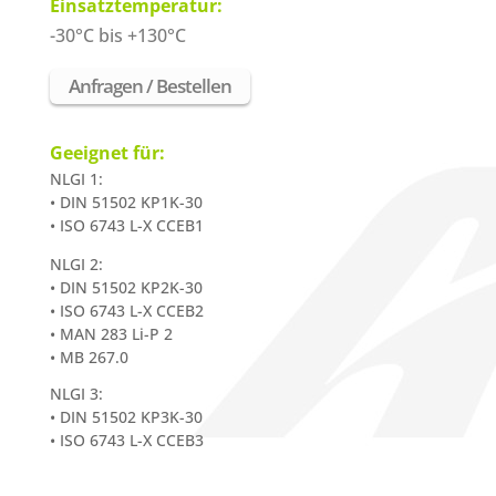
Einsatztemperatur:
-30°C bis +130°C
Anfragen / Bestellen
Geeignet für:
NLGI 1:
• DIN 51502 KP1K-30
• ISO 6743 L-X CCEB1
NLGI 2:
• DIN 51502 KP2K-30
• ISO 6743 L-X CCEB2
• MAN 283 Li-P 2
• MB 267.0
NLGI 3:
• DIN 51502 KP3K-30
• ISO 6743 L-X CCEB3