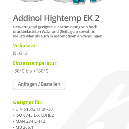
Addinol Hightemp EK 2
Hervorragend geeignet zur Schmierung von hoch
druckbelasteten
Wälz- und Gleitlagern
sowohl in
industriellen als auch in
automotiven
Anwendungen.
Viskosität:
NLGI 2
Einsatztemperatur:
-30°C bis +150°C
Anfragen / Bestellen
Geeignet für:
• DIN 51502 KP2P-30
• ISO 6743 L-X CDHB2
• MAN 284 LI-H 2
• MB 265.1