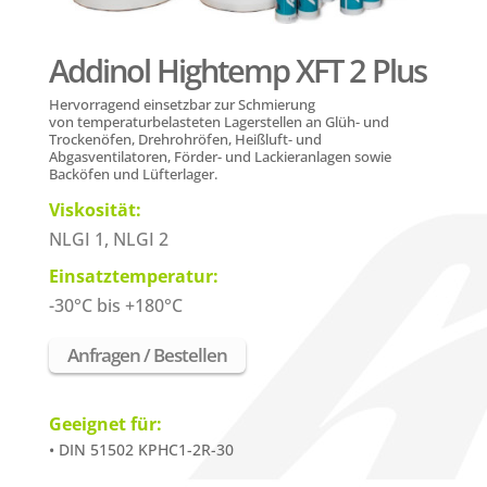
Addinol Hightemp XFT 2 Plus
H
ervorragend einsetzbar zur Schmierung
von temperaturbelasteten Lagerstellen an Glüh- und
Trockenöfen, Drehrohröfen, Heißluft- und
Abgasventilatoren, Förder- und Lackieranlagen sowie
Backöfen und Lüfterlager.
Viskosität:
NLGI 1, NLGI 2
Einsatztemperatur:
-30°C bis +180°C
Anfragen / Bestellen
Geeignet für:
• DIN 51502 KPHC1-2R-30