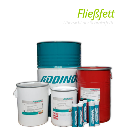
Fließfett
Übersicht der Schmierfette