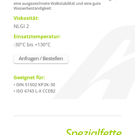
eine ausgezeichnete Walkstabilität und eine gute
Wasserbeständigkeit.
Viskosität:
NLGI 2
Einsatztemperatur:
-30°C bis +130°C
Anfragen / Bestellen
Geeignet für:
• DIN 51502 KP2K-30
• ISO 6743 L-X CCEB2
Spezialfette