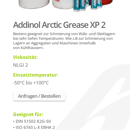
Addinol Arctic Grease XP 2
B
estens geeignet zur Schmierung von Wälz- und Gleitlagern
bei sehr tiefen Temperaturen. Wie z.B zur Schmierung von
Lagern an Aggregaten und Maschinen innerhalb
von Kühlhäusern.
Viskosität:
NLGI 2
Einsatztemperatur:
-50°C bis +100°C
Anfragen / Bestellen
Geeignet für:
• DIN 51502 K2G-50
• ISO 6743 L-X EBHA 2