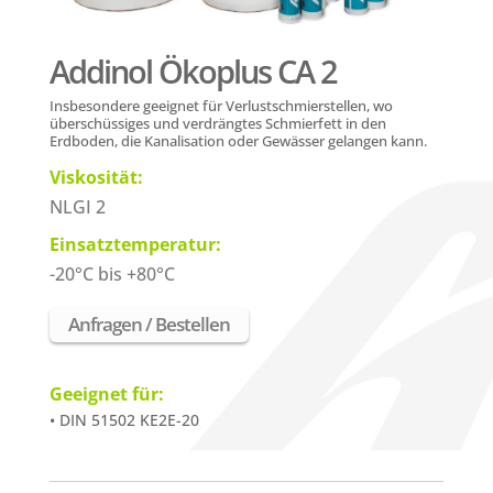
Addinol Ökoplus CA 2
Insbesondere geeignet für
Verlustschmierstellen
, wo
überschüssiges und verdrängtes Schmierfett in den
Erdboden, die Kanalisation oder Gewässer gelangen kann.
Viskosität:
NLGI 2
Einsatztemperatur:
-20°C bis +80°C
Anfragen / Bestellen
Geeignet für:
• DIN 51502 KE2E-20