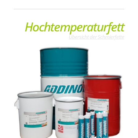
Hochtemperaturfett
Übersicht der Schmierfette