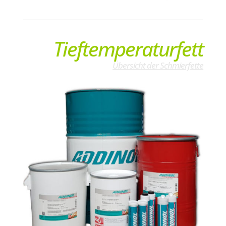
Tieftemperaturfett
Übersicht der Schmierfette