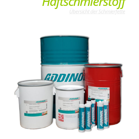
Haftschmierstoff
Übersicht der Schmierfette