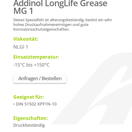
Addinol LongLife Grease
MG 1
Dieses Spezialfett ist alterungsbeständig, besitzt ein sehr
hohes Druckaufnahmevermögen und gute
Korrosionsschutzeigenschaften.
Viskosität:
NLGI 1
Einsatztemperatur:
-15°C bis +150°C
Anfragen / Bestellen
Geeignet für:
• DIN 51502 KPF1N-10
Eigenschaften:
Druckbeständig