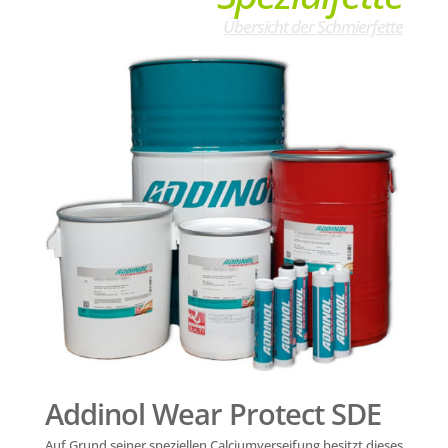
Übersicht der Schmierfette
Addinol Wear Protect SDE
Auf Grund seiner speziellen Calciumverseifung besitzt dieses