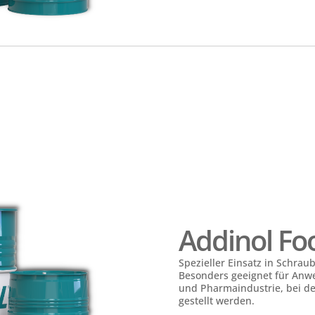
Addinol Fo
S
pezieller Einsatz in Schra
Besonders geeignet für Anwe
und Pharmaindustrie, bei d
gestellt werden.