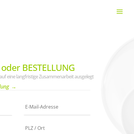
 oder BESTELLUNG
uf eine langfristige Zusammenarbeit ausgelegt
lung
→