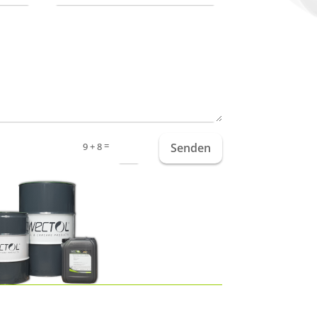
=
Senden
9 + 8