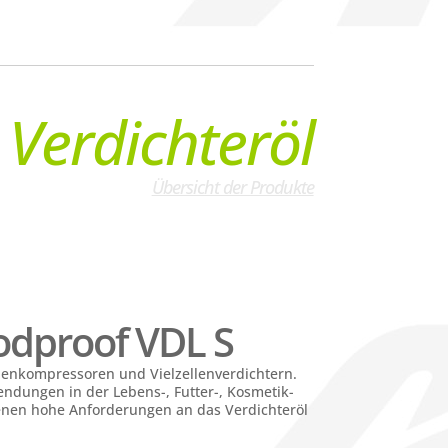
Verdichteröl
Übersicht der Produkte
odproof VDL S
ubenkompressoren und Vielzellenverdichtern.
ndungen in der Lebens-, Futter-, Kosmetik-
enen hohe Anforderungen an das Verdichteröl