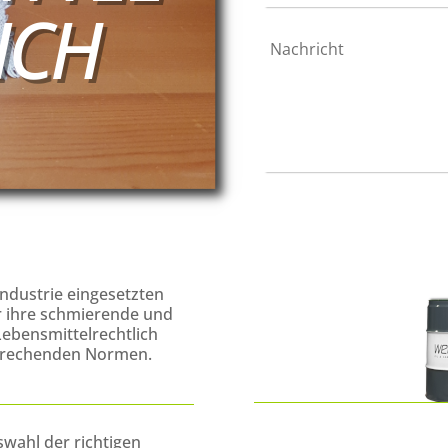
ICH
ndustrie eingesetzten
ur ihre schmierende und
Lebensmittelrechtlich
sprechenden Normen.
swahl der richtigen