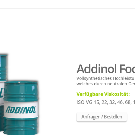
Addinol Fo
Vollsynthetisches Hochleist
welches durch neutralen Geru
Verfügbare Viskosität:
ISO VG 15, 22, 32, 46, 68, 
Anfragen / Bestellen