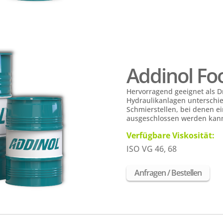
Addinol F
H
ervorragend geeignet als Dr
Hydraulikanlagen unterschie
Schmierstellen, bei denen ei
ausgeschlossen werden kan
Verfügbare Viskosität:
ISO VG 46, 68
Anfragen / Bestellen