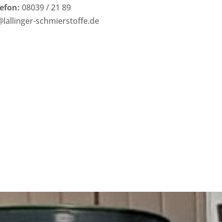
lefon:
08039 / 21 89
lallinger-schmierstoffe.de